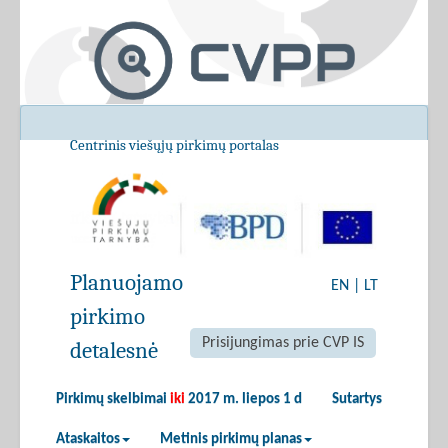
Centrinis viešųjų pirkimų portalas
Planuojamo
EN
|
LT
pirkimo
Prisijungimas prie CVP IS
detalesnė
Pirkimų skelbimai
iki
2017 m. liepos 1 d
Sutartys
Ataskaitos
Metinis pirkimų planas