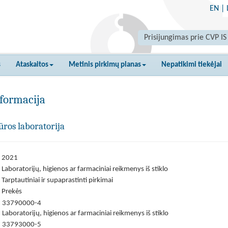
EN
|
Prisijungimas prie CVP IS
s
Ataskaitos
Metinis pirkimų planas
Nepatikimi tiekėjai
formacija
ūros laboratorija
2021
Laboratorijų, higienos ar farmaciniai reikmenys iš stiklo
Tarptautiniai ir supaprastinti pirkimai
Prekės
33790000-4
Laboratorijų, higienos ar farmaciniai reikmenys iš stiklo
33793000-5