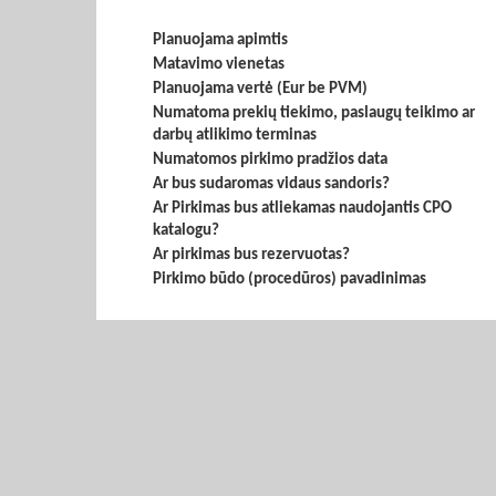
Planuojama apimtis
Matavimo vienetas
Planuojama vertė (Eur be PVM)
Numatoma prekių tiekimo, paslaugų teikimo ar
darbų atlikimo terminas
Numatomos pirkimo pradžios data
Ar bus sudaromas vidaus sandoris?
Ar Pirkimas bus atliekamas naudojantis CPO
katalogu?
Ar pirkimas bus rezervuotas?
Pirkimo būdo (procedūros) pavadinimas