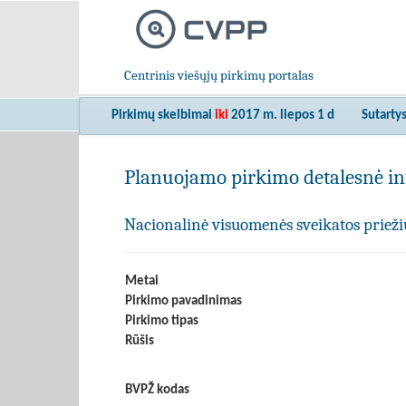
Centrinis viešųjų pirkimų portalas
Pirkimų skelbimai
iki
2017 m. liepos 1 d
Sutarty
Planuojamo pirkimo detalesnė in
Nacionalinė visuomenės sveikatos prieži
Metai
Pirkimo pavadinimas
Pirkimo tipas
Rūšis
BVPŽ kodas