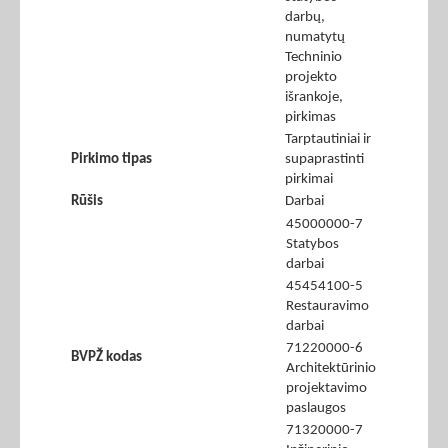
darbų,
numatytų
Techninio
projekto
išrankoje,
pirkimas
Tarptautiniai ir
Pirkimo tipas
supaprastinti
pirkimai
Rūšis
Darbai
45000000-7
Statybos
darbai
45454100-5
Restauravimo
darbai
71220000-6
BVPŽ kodas
Architektūrinio
projektavimo
paslaugos
71320000-7