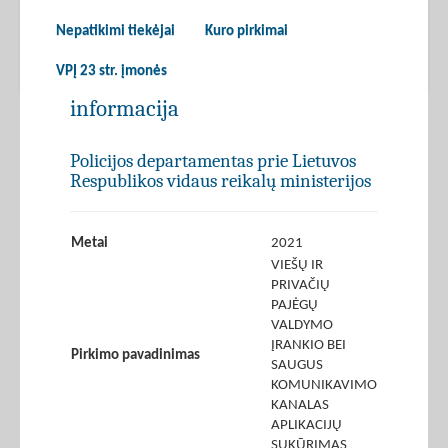
Nepatikimi tiekėjai
Kuro pirkimai
VPĮ 23 str. įmonės
informacija
Policijos departamentas prie Lietuvos
Respublikos vidaus reikalų ministerijos
Metai
2021
VIEŠŲ IR
PRIVAČIŲ
PAJĖGŲ
VALDYMO
ĮRANKIO BEI
Pirkimo pavadinimas
SAUGUS
KOMUNIKAVIMO
KANALAS
APLIKACIJŲ
SUKŪRIMAS