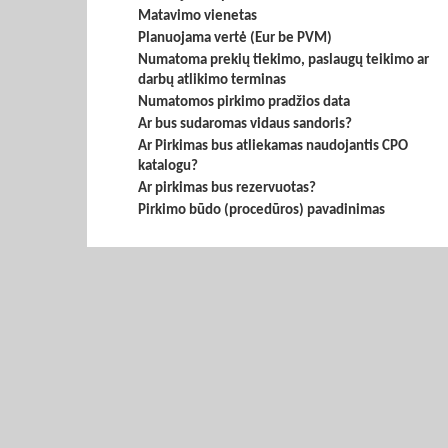
Matavimo vienetas
Planuojama vertė (Eur be PVM)
Numatoma prekių tiekimo, paslaugų teikimo ar
darbų atlikimo terminas
Numatomos pirkimo pradžios data
Ar bus sudaromas vidaus sandoris?
Ar Pirkimas bus atliekamas naudojantis CPO
katalogu?
Ar pirkimas bus rezervuotas?
Pirkimo būdo (procedūros) pavadinimas