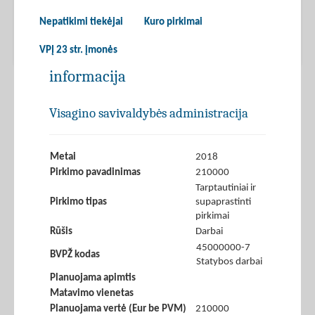
Nepatikimi tiekėjai
Kuro pirkimai
VPĮ 23 str. įmonės
informacija
Visagino savivaldybės administracija
Metai
2018
Pirkimo pavadinimas
210000
Tarptautiniai ir
Pirkimo tipas
supaprastinti
pirkimai
Rūšis
Darbai
45000000-7
BVPŽ kodas
Statybos darbai
Planuojama apimtis
Matavimo vienetas
Planuojama vertė (Eur be PVM)
210000