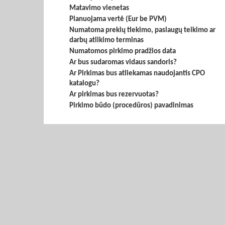
Matavimo vienetas
Planuojama vertė (Eur be PVM)
Numatoma prekių tiekimo, paslaugų teikimo ar
darbų atlikimo terminas
Numatomos pirkimo pradžios data
Ar bus sudaromas vidaus sandoris?
Ar Pirkimas bus atliekamas naudojantis CPO
katalogu?
Ar pirkimas bus rezervuotas?
Pirkimo būdo (procedūros) pavadinimas