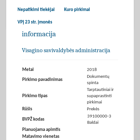
Nepatikimi tiekėjai
Kuro pirkimai
VPĮ 23 str. įmonės
informacija
Visagino savivaldybės administracija
Metai
2018
Dokumentų
Pirkimo pavadinimas
spinta
Tarptautiniai ir
Pirkimo tipas
supaprastinti
pirkimai
Rūšis
Prekės
39100000-3
BVPŽ kodas
Baldai
Planuojama apimtis
Matavimo vienetas