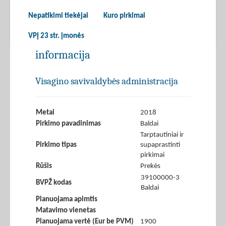
Nepatikimi tiekėjai
Kuro pirkimai
VPĮ 23 str. įmonės
informacija
Visagino savivaldybės administracija
Metai
2018
Pirkimo pavadinimas
Baldai
Tarptautiniai ir
Pirkimo tipas
supaprastinti
pirkimai
Rūšis
Prekės
39100000-3
BVPŽ kodas
Baldai
Planuojama apimtis
Matavimo vienetas
Planuojama vertė (Eur be PVM)
1900