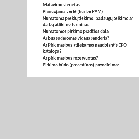
Matavimo vienetas
Planuojama vertė (Eur be PVM)
Numatoma prekių tiekimo, paslaugų teikimo ar
darbų atlikimo terminas
Numatomos pirkimo pradžios data
Ar bus sudaromas vidaus sandoris?
Ar Pirkimas bus atliekamas naudojantis CPO
katalogu?
Ar pirkimas bus rezervuotas?
Pirkimo būdo (procedūros) pavadinimas