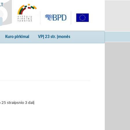
LT
Kuro pirkimai
VPĮ 23 str. įmonės
 25 straipsnio 3 dalį