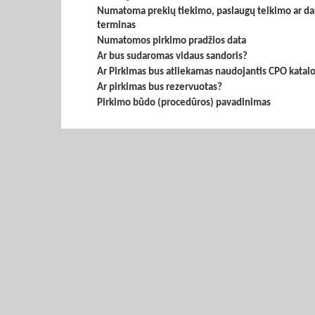
Numatoma prekių tiekimo, paslaugų teikimo ar da
terminas
Numatomos pirkimo pradžios data
Ar bus sudaromas vidaus sandoris?
Ar Pirkimas bus atliekamas naudojantis CPO katal
Ar pirkimas bus rezervuotas?
Pirkimo būdo (procedūros) pavadinimas