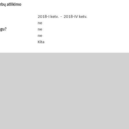
rbų atlikimo
2018-I ketv. - 2018-IV ketv.
ne
ogu?
ne
ne
Kita