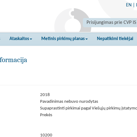
EN
|
Prisijungimas prie CVP IS
s
Ataskaitos
Metinis pirkimų planas
Nepatikimi tiekėjai
formacija
2018
Pavadinimas nebuvo nurodytas
Supaprastinti pirkimai pagal Viešųjų pirkimų įstatymo
Prekės
10200