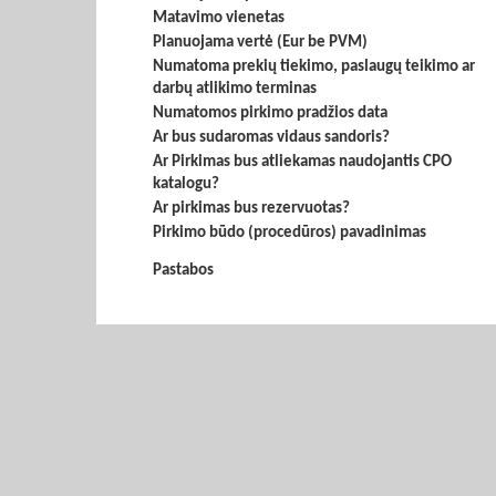
Matavimo vienetas
Planuojama vertė (Eur be PVM)
Numatoma prekių tiekimo, paslaugų teikimo ar
darbų atlikimo terminas
Numatomos pirkimo pradžios data
Ar bus sudaromas vidaus sandoris?
Ar Pirkimas bus atliekamas naudojantis CPO
katalogu?
Ar pirkimas bus rezervuotas?
Pirkimo būdo (procedūros) pavadinimas
Pastabos