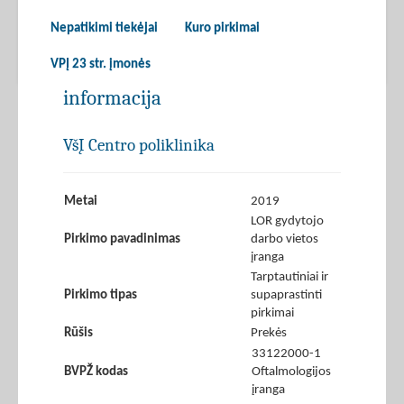
Nepatikimi tiekėjai
Kuro pirkimai
VPĮ 23 str. įmonės
informacija
VšĮ Centro poliklinika
Metai
2019
LOR gydytojo
Pirkimo pavadinimas
darbo vietos
įranga
Tarptautiniai ir
Pirkimo tipas
supaprastinti
pirkimai
Rūšis
Prekės
33122000-1
BVPŽ kodas
Oftalmologijos
įranga