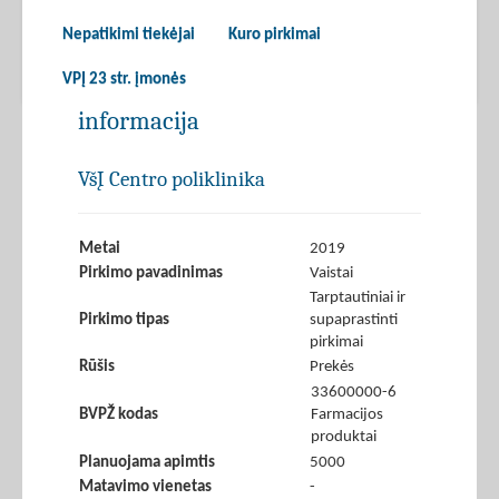
Nepatikimi tiekėjai
Kuro pirkimai
VPĮ 23 str. įmonės
informacija
VšĮ Centro poliklinika
Metai
2019
Pirkimo pavadinimas
Vaistai
Tarptautiniai ir
Pirkimo tipas
supaprastinti
pirkimai
Rūšis
Prekės
33600000-6
BVPŽ kodas
Farmacijos
produktai
Planuojama apimtis
5000
Matavimo vienetas
-