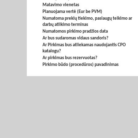
Matavimo vienetas
Planuojama vertė (Eur be PVM)
Numatoma prekių tiekimo, paslaugų teikimo ar
darbų atlikimo terminas
Numatomos pirkimo pradžios data
Ar bus sudaromas vidaus sandoris?
Ar Pirkimas bus atliekamas naudojantis CPO
katalogu?
Ar pirkimas bus rezervuotas?
Pirkimo būdo (procedūros) pavadinimas