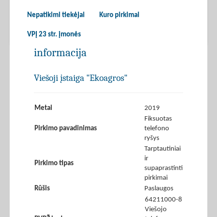
Nepatikimi tiekėjai
Kuro pirkimai
VPĮ 23 str. įmonės
informacija
Viešoji įstaiga "Ekoagros"
Metai
2019
Fiksuotas
Pirkimo pavadinimas
telefono
ryšys
Tarptautiniai
ir
Pirkimo tipas
supaprastinti
pirkimai
Rūšis
Paslaugos
64211000-8
Viešojo