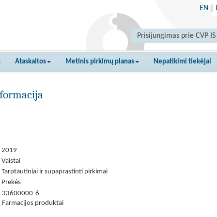
EN
|
Prisijungimas prie CVP IS
s
Ataskaitos
Metinis pirkimų planas
Nepatikimi tiekėjai
formacija
2019
Vaistai
Tarptautiniai ir supaprastinti pirkimai
Prekės
33600000-6
Farmacijos produktai