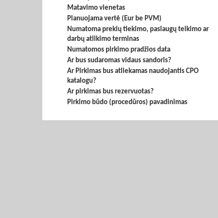
Matavimo vienetas
Planuojama vertė (Eur be PVM)
Numatoma prekių tiekimo, paslaugų teikimo ar
darbų atlikimo terminas
Numatomos pirkimo pradžios data
Ar bus sudaromas vidaus sandoris?
Ar Pirkimas bus atliekamas naudojantis CPO
katalogu?
Ar pirkimas bus rezervuotas?
Pirkimo būdo (procedūros) pavadinimas