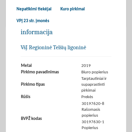
Nepatikimi tiekėjai
Kuro pirkimai
VPĮ 23 str. įmonės
informacija
VšĮ Regioninė Telšių ligoninė
Metai
2019
Pirkimo pavadinimas
Biuro popierius
Tarptautiniai ir
Pirkimo tipas
supaprastinti
pirkimai
Rūšis
Prekės
30197620-8
Rašomasis
popierius
BVPŽ kodas
30197630-1
Popierius