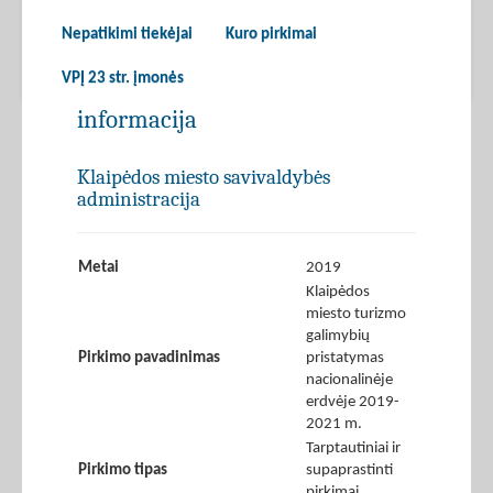
Nepatikimi tiekėjai
Kuro pirkimai
VPĮ 23 str. įmonės
informacija
Klaipėdos miesto savivaldybės
administracija
Metai
2019
Klaipėdos
miesto turizmo
galimybių
Pirkimo pavadinimas
pristatymas
nacionalinėje
erdvėje 2019-
2021 m.
Tarptautiniai ir
Pirkimo tipas
supaprastinti
pirkimai