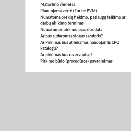
Matavimo vienetas
Planuojama vertė (Eur be PVM)
Numatoma prekių tiekimo, paslaugų teikimo ar
darbų atlikimo terminas
Numatomos pirkimo pradžios data
Ar bus sudaromas vidaus sandoris?
Ar Pirkimas bus atliekamas naudojantis CPO
katalogu?
Ar pirkimas bus rezervuotas?
Pirkimo būdo (procedūros) pavadinimas