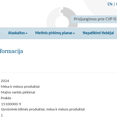
EN
|
Prisijungimas prie CVP IS
s
Ataskaitos
Metinis pirkimų planas
Nepatikimi tiekėjai
formacija
2024
Mėsa ir mėsos produktai
Mažos vertės pirkimai
Prekės
15100000-9
Gyvūninės kilmės produktai, mėsa ir mėsos produktai
1