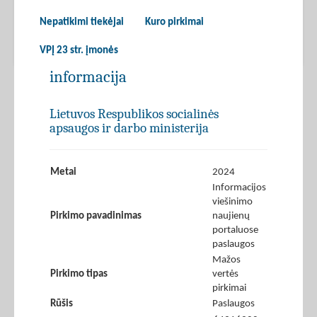
Nepatikimi tiekėjai
Kuro pirkimai
VPĮ 23 str. įmonės
informacija
Lietuvos Respublikos socialinės
apsaugos ir darbo ministerija
Metai
2024
Informacijos
viešinimo
Pirkimo pavadinimas
naujienų
portaluose
paslaugos
Mažos
Pirkimo tipas
vertės
pirkimai
Rūšis
Paslaugos