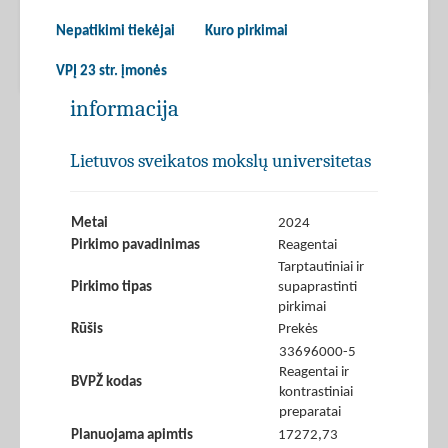
Nepatikimi tiekėjai
Kuro pirkimai
VPĮ 23 str. įmonės
informacija
Lietuvos sveikatos mokslų universitetas
Metai
2024
Pirkimo pavadinimas
Reagentai
Tarptautiniai ir
Pirkimo tipas
supaprastinti
pirkimai
Rūšis
Prekės
33696000-5
Reagentai ir
BVPŽ kodas
kontrastiniai
preparatai
Planuojama apimtis
17272,73