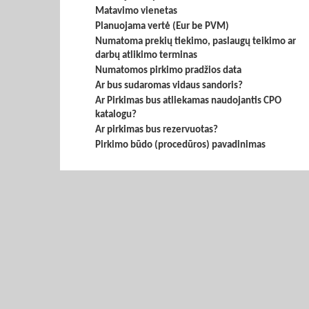
Matavimo vienetas
Planuojama vertė (Eur be PVM)
Numatoma prekių tiekimo, paslaugų teikimo ar
darbų atlikimo terminas
Numatomos pirkimo pradžios data
Ar bus sudaromas vidaus sandoris?
Ar Pirkimas bus atliekamas naudojantis CPO
katalogu?
Ar pirkimas bus rezervuotas?
Pirkimo būdo (procedūros) pavadinimas