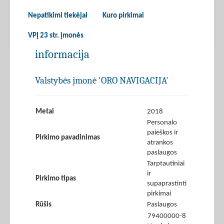
Nepatikimi tiekėjai
Kuro pirkimai
VPĮ 23 str. įmonės
informacija
Valstybės įmonė 'ORO NAVIGACIJA'
Metai
2018
Personalo
paieškos ir
Pirkimo pavadinimas
atrankos
paslaugos
Tarptautiniai
ir
Pirkimo tipas
supaprastinti
pirkimai
Rūšis
Paslaugos
79400000-8