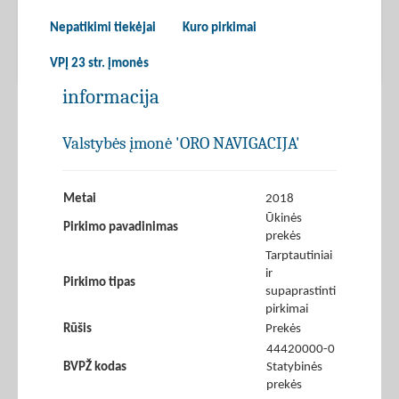
Nepatikimi tiekėjai
Kuro pirkimai
VPĮ 23 str. įmonės
informacija
Valstybės įmonė 'ORO NAVIGACIJA'
Metai
2018
Ūkinės
Pirkimo pavadinimas
prekės
Tarptautiniai
ir
Pirkimo tipas
supaprastinti
pirkimai
Rūšis
Prekės
44420000-0
BVPŽ kodas
Statybinės
prekės