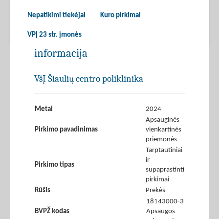
Nepatikimi tiekėjai
Kuro pirkimai
VPĮ 23 str. įmonės
informacija
VšĮ Šiaulių centro poliklinika
Metai
2024
Apsauginės
Pirkimo pavadinimas
vienkartinės
priemonės
Tarptautiniai
ir
Pirkimo tipas
supaprastinti
pirkimai
Rūšis
Prekės
18143000-3
BVPŽ kodas
Apsaugos