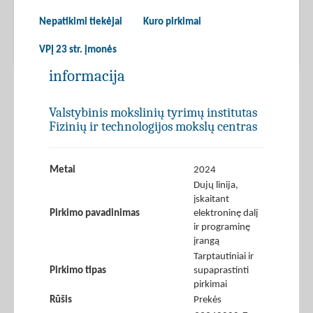
Nepatikimi tiekėjai
Kuro pirkimai
VPĮ 23 str. įmonės
informacija
Valstybinis mokslinių tyrimų institutas
Fizinių ir technologijos mokslų centras
Metai
2024
Dujų linija,
įskaitant
Pirkimo pavadinimas
elektroninę dalį
ir programinę
įrangą
Tarptautiniai ir
Pirkimo tipas
supaprastinti
pirkimai
Rūšis
Prekės