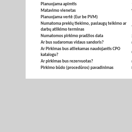
Planuojama apimtis
Matavimo vienetas
Planuojama vertė (Eur be PVM)
Numatoma prekių tiekimo, paslaugų teikimo ar
darbų atlikimo terminas
Numatomos pirkimo pradžios data
Ar bus sudaromas vidaus sandoris?
Ar Pirkimas bus atliekamas naudojantis CPO
katalogu?
Ar pirkimas bus rezervuotas?
Pirkimo būdo (procedūros) pavadinimas