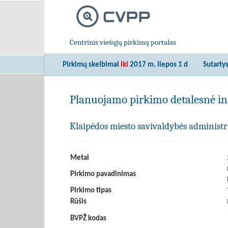
Centrinis viešųjų pirkimų portalas
Pirkimų skelbimai
iki
2017 m. liepos 1 d
Sutarty
Planuojamo pirkimo detalesnė in
Klaipėdos miesto savivaldybės administr
Metai
Pirkimo pavadinimas
Pirkimo tipas
Rūšis
BVPŽ kodas