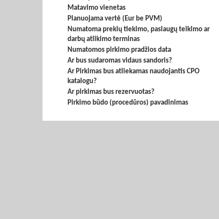
Matavimo vienetas
Planuojama vertė (Eur be PVM)
Numatoma prekių tiekimo, paslaugų teikimo ar
darbų atlikimo terminas
Numatomos pirkimo pradžios data
Ar bus sudaromas vidaus sandoris?
Ar Pirkimas bus atliekamas naudojantis CPO
katalogu?
Ar pirkimas bus rezervuotas?
Pirkimo būdo (procedūros) pavadinimas