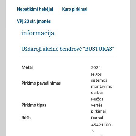
Nepatikimi tiekėjai
Kuro pirkimai
VPĮ 23 str. įmonės
informacija
Uždaroji akcinė bendrovė "BUSTURAS"
Metai
2024
Įeigos
sistemos
Pirkimo pavadinimas
montavimo
darbai
Mažos
Pirkimo tipas
vertės
pirkimai
Rūšis
Darbai
45421100-
5