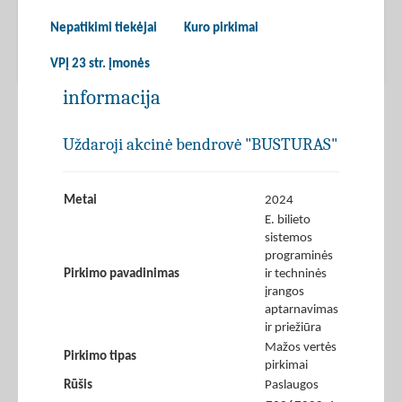
Nepatikimi tiekėjai
Kuro pirkimai
VPĮ 23 str. įmonės
informacija
Uždaroji akcinė bendrovė "BUSTURAS"
Metai
2024
E. bilieto
sistemos
programinės
Pirkimo pavadinimas
ir techninės
įrangos
aptarnavimas
ir priežiūra
Mažos vertės
Pirkimo tipas
pirkimai
Rūšis
Paslaugos