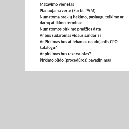
Matavimo vienetas
Planuojama vertė (Eur be PVM)
Numatoma prekių tiekimo, paslaugų teikimo ar
darbų atlikimo terminas
Numatomos pirkimo pradžios data
Ar bus sudaromas vidaus sandoris?
Ar Pirkimas bus atliekamas naudojantis CPO
katalogu?
Ar pirkimas bus rezervuotas?
Pirkimo būdo (procedūros) pavadinimas