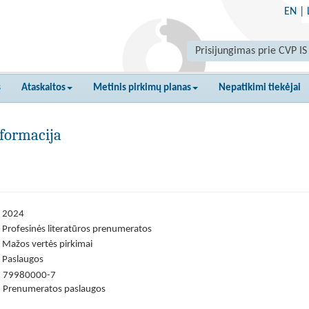
EN
|
Prisijungimas prie CVP IS
s
Ataskaitos
Metinis pirkimų planas
Nepatikimi tiekėjai
formacija
2024
Profesinės literatūros prenumeratos
Mažos vertės pirkimai
Paslaugos
79980000-7
Prenumeratos paslaugos