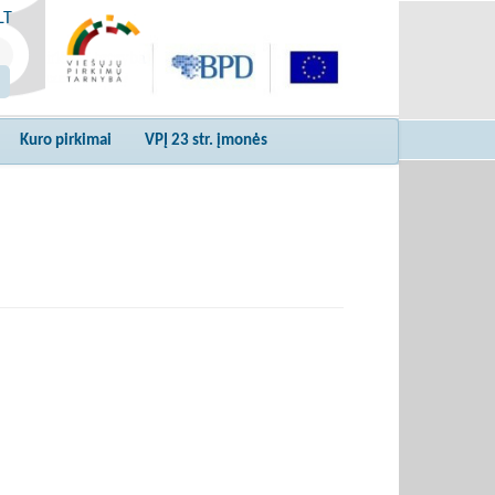
LT
Kuro pirkimai
VPĮ 23 str. įmonės