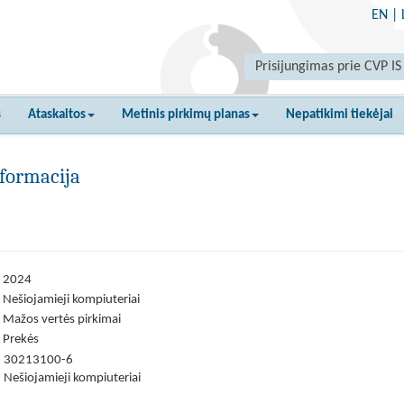
EN
|
Prisijungimas prie CVP IS
s
Ataskaitos
Metinis pirkimų planas
Nepatikimi tiekėjai
formacija
2024
Nešiojamieji kompiuteriai
Mažos vertės pirkimai
Prekės
30213100-6
Nešiojamieji kompiuteriai