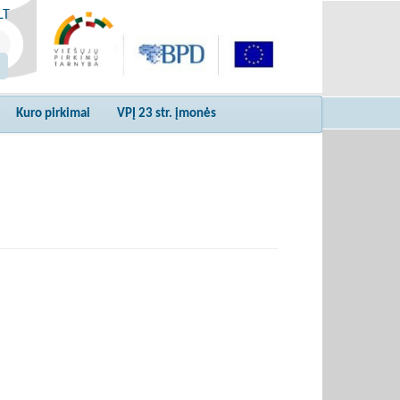
LT
Kuro pirkimai
VPĮ 23 str. įmonės