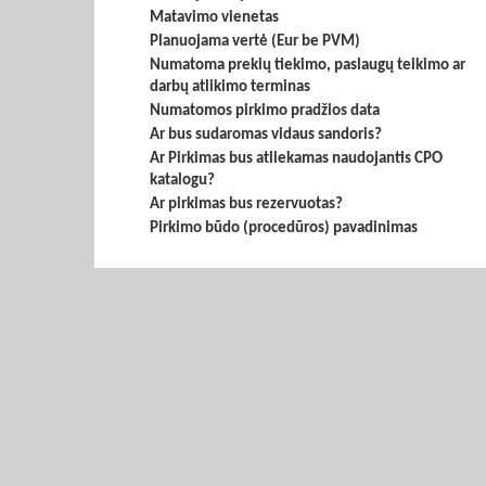
Matavimo vienetas
Planuojama vertė (Eur be PVM)
Numatoma prekių tiekimo, paslaugų teikimo ar
darbų atlikimo terminas
Numatomos pirkimo pradžios data
Ar bus sudaromas vidaus sandoris?
Ar Pirkimas bus atliekamas naudojantis CPO
katalogu?
Ar pirkimas bus rezervuotas?
Pirkimo būdo (procedūros) pavadinimas