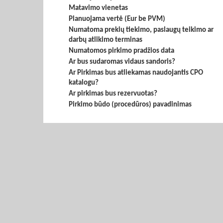
Matavimo vienetas
Planuojama vertė (Eur be PVM)
Numatoma prekių tiekimo, paslaugų teikimo ar
darbų atlikimo terminas
Numatomos pirkimo pradžios data
Ar bus sudaromas vidaus sandoris?
Ar Pirkimas bus atliekamas naudojantis CPO
katalogu?
Ar pirkimas bus rezervuotas?
Pirkimo būdo (procedūros) pavadinimas