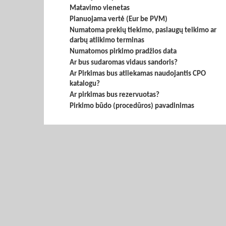
Matavimo vienetas
Planuojama vertė (Eur be PVM)
Numatoma prekių tiekimo, paslaugų teikimo ar
darbų atlikimo terminas
Numatomos pirkimo pradžios data
Ar bus sudaromas vidaus sandoris?
Ar Pirkimas bus atliekamas naudojantis CPO
katalogu?
Ar pirkimas bus rezervuotas?
Pirkimo būdo (procedūros) pavadinimas