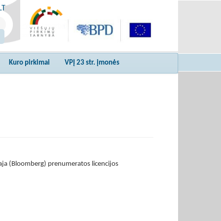
LT
Kuro pirkimai
VPĮ 23 str. įmonės
ja (Bloomberg) prenumeratos licencijos