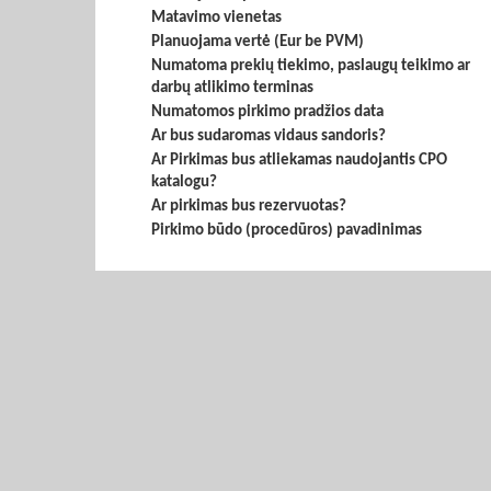
Matavimo vienetas
Planuojama vertė (Eur be PVM)
Numatoma prekių tiekimo, paslaugų teikimo ar
darbų atlikimo terminas
Numatomos pirkimo pradžios data
Ar bus sudaromas vidaus sandoris?
Ar Pirkimas bus atliekamas naudojantis CPO
katalogu?
Ar pirkimas bus rezervuotas?
Pirkimo būdo (procedūros) pavadinimas