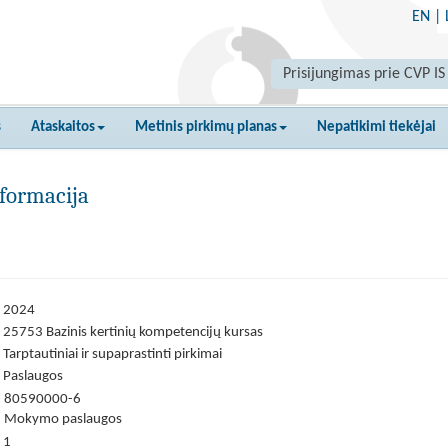
EN
|
Prisijungimas prie CVP IS
s
Ataskaitos
Metinis pirkimų planas
Nepatikimi tiekėjai
formacija
2024
25753 Bazinis kertinių kompetencijų kursas
Tarptautiniai ir supaprastinti pirkimai
Paslaugos
80590000-6
Mokymo paslaugos
1