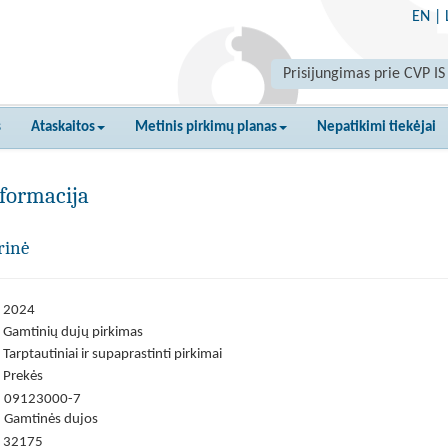
EN
|
Prisijungimas prie CVP IS
s
Ataskaitos
Metinis pirkimų planas
Nepatikimi tiekėjai
formacija
rinė
2024
Gamtinių dujų pirkimas
Tarptautiniai ir supaprastinti pirkimai
Prekės
09123000-7
Gamtinės dujos
32175