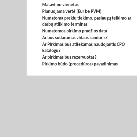
Matavimo vienetas
Planuojama vertė (Eur be PVM)
Numatoma prekių tiekimo, paslaugų teikimo ar
darbų atlikimo terminas
Numatomos pirkimo pradžios data
Ar bus sudaromas vidaus sandoris?
Ar Pirkimas bus atliekamas naudojantis CPO
katalogu?
Ar pirkimas bus rezervuotas?
Pirkimo būdo (procedūros) pavadinimas