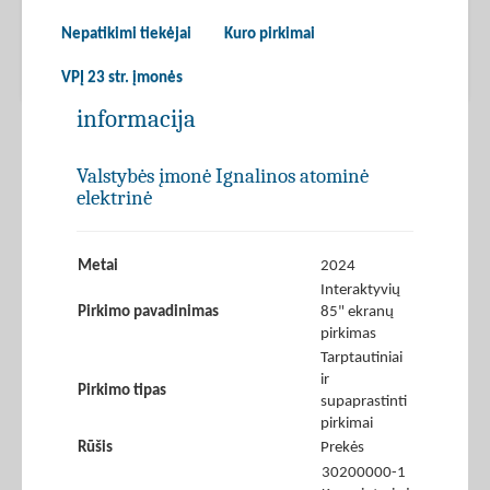
Nepatikimi tiekėjai
Kuro pirkimai
VPĮ 23 str. įmonės
informacija
Valstybės įmonė Ignalinos atominė
elektrinė
Metai
2024
Interaktyvių
Pirkimo pavadinimas
85" ekranų
pirkimas
Tarptautiniai
ir
Pirkimo tipas
supaprastinti
pirkimai
Rūšis
Prekės
30200000-1