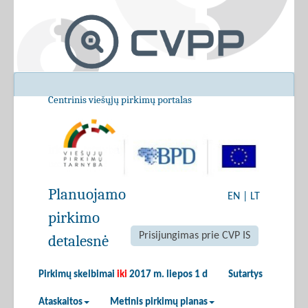
Centrinis viešųjų pirkimų portalas
Planuojamo
EN
|
LT
pirkimo
Prisijungimas prie CVP IS
detalesnė
Pirkimų skelbimai
iki
2017 m. liepos 1 d
Sutartys
Ataskaitos
Metinis pirkimų planas