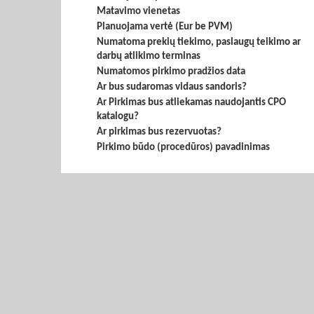
Matavimo vienetas
Planuojama vertė (Eur be PVM)
Numatoma prekių tiekimo, paslaugų teikimo ar
darbų atlikimo terminas
Numatomos pirkimo pradžios data
Ar bus sudaromas vidaus sandoris?
Ar Pirkimas bus atliekamas naudojantis CPO
katalogu?
Ar pirkimas bus rezervuotas?
Pirkimo būdo (procedūros) pavadinimas