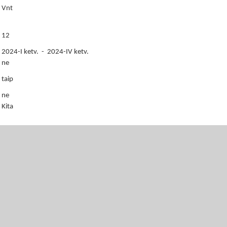
Vnt
12
2024-I ketv. - 2024-IV ketv.
ne
taip
ne
Kita