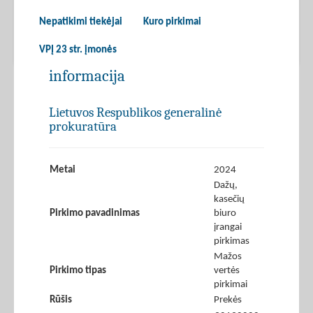
Nepatikimi tiekėjai
Kuro pirkimai
VPĮ 23 str. įmonės
informacija
Lietuvos Respublikos generalinė
prokuratūra
Metai
2024
Dažų,
kasečių
Pirkimo pavadinimas
biuro
įrangai
pirkimas
Mažos
Pirkimo tipas
vertės
pirkimai
Rūšis
Prekės