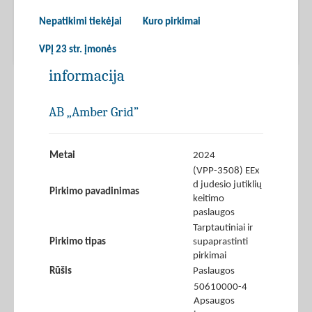
Nepatikimi tiekėjai
Kuro pirkimai
VPĮ 23 str. įmonės
informacija
AB „Amber Grid”
Metai
2024
(VPP-3508) EEx
d judesio jutiklių
Pirkimo pavadinimas
keitimo
paslaugos
Tarptautiniai ir
Pirkimo tipas
supaprastinti
pirkimai
Rūšis
Paslaugos
50610000-4
Apsaugos