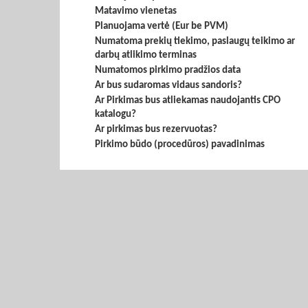
Matavimo vienetas
Planuojama vertė (Eur be PVM)
Numatoma prekių tiekimo, paslaugų teikimo ar
darbų atlikimo terminas
Numatomos pirkimo pradžios data
Ar bus sudaromas vidaus sandoris?
Ar Pirkimas bus atliekamas naudojantis CPO
katalogu?
Ar pirkimas bus rezervuotas?
Pirkimo būdo (procedūros) pavadinimas