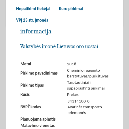
Nepatikimi tiekėjai
Kuro pirkimai
VPĮ 23 str. įmonės
informacija
Valstybės įmonė Lietuvos oro uostai
Metai
2018
Cheminio reagento
Pirkimo pavadinimas
barstytuvas/purkštuvas
Tarptautiniai ir
Pirkimo tipas
supaprastinti pirkimai
Rūšis
Prekės
34114100-0
BVPŽ kodas
Avarinės transporto
priemonės
Planuojama apimtis
Matavimo vienetas