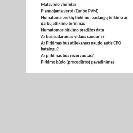
Matavimo vienetas
Planuojama vertė (Eur be PVM)
Numatoma prekių tiekimo, paslaugų teikimo ar
darbų atlikimo terminas
Numatomos pirkimo pradžios data
Ar bus sudaromas vidaus sandoris?
Ar Pirkimas bus atliekamas naudojantis CPO
katalogu?
Ar pirkimas bus rezervuotas?
Pirkimo būdo (procedūros) pavadinimas