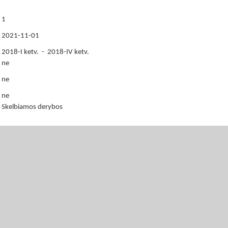
1
2021-11-01
2018-I ketv. - 2018-IV ketv.
ne
ne
ne
Skelbiamos derybos