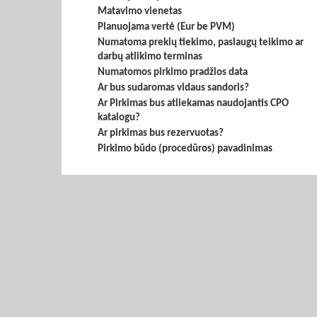
Matavimo vienetas
Planuojama vertė (Eur be PVM)
Numatoma prekių tiekimo, paslaugų teikimo ar
darbų atlikimo terminas
Numatomos pirkimo pradžios data
Ar bus sudaromas vidaus sandoris?
Ar Pirkimas bus atliekamas naudojantis CPO
katalogu?
Ar pirkimas bus rezervuotas?
Pirkimo būdo (procedūros) pavadinimas