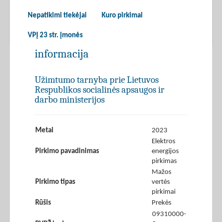
Nepatikimi tiekėjai
Kuro pirkimai
VPĮ 23 str. įmonės
informacija
Užimtumo tarnyba prie Lietuvos
Respublikos socialinės apsaugos ir
darbo ministerijos
Metai
2023
Elektros
Pirkimo pavadinimas
energijos
pirkimas
Mažos
Pirkimo tipas
vertės
pirkimai
Rūšis
Prekės
09310000-