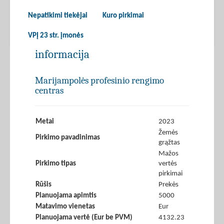
Nepatikimi tiekėjai
Kuro pirkimai
VPĮ 23 str. įmonės
informacija
Marijampolės profesinio rengimo
centras
Metai
2023
Žemės
Pirkimo pavadinimas
grąžtas
Mažos
Pirkimo tipas
vertės
pirkimai
Rūšis
Prekės
Planuojama apimtis
5000
Matavimo vienetas
Eur
Planuojama vertė (Eur be PVM)
4132.23