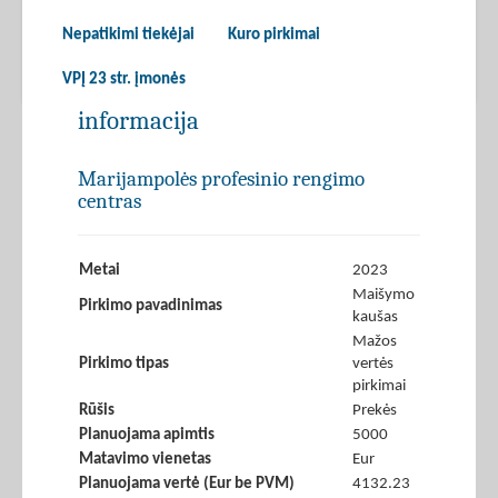
Nepatikimi tiekėjai
Kuro pirkimai
VPĮ 23 str. įmonės
informacija
Marijampolės profesinio rengimo
centras
Metai
2023
Maišymo
Pirkimo pavadinimas
kaušas
Mažos
Pirkimo tipas
vertės
pirkimai
Rūšis
Prekės
Planuojama apimtis
5000
Matavimo vienetas
Eur
Planuojama vertė (Eur be PVM)
4132.23