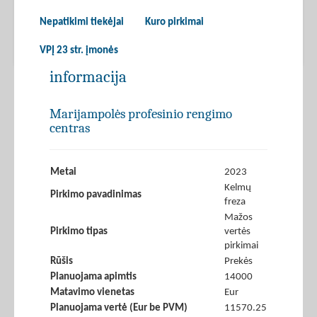
Nepatikimi tiekėjai
Kuro pirkimai
VPĮ 23 str. įmonės
informacija
Marijampolės profesinio rengimo
centras
Metai
2023
Kelmų
Pirkimo pavadinimas
freza
Mažos
Pirkimo tipas
vertės
pirkimai
Rūšis
Prekės
Planuojama apimtis
14000
Matavimo vienetas
Eur
Planuojama vertė (Eur be PVM)
11570.25