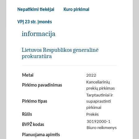
Nepatikimi tiekėjai
Kuro pirkimai
VPĮ 23 str. įmonės
informacija
Lietuvos Respublikos generalinė
prokuratūra
Metai
2022
Kanceliarinių
Pirkimo pavadinimas
prekių pirkimas
Tarptautiniai ir
Pirkimo tipas
supaprastinti
pirkimai
Rūšis
Prekės
30192000-1
BVPŽ kodas
Biuro reikmenys
Planuojama apimtis